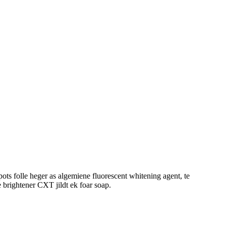
ots folle heger as algemiene fluorescent whitening agent, te
 brightener CXT jildt ek foar soap.