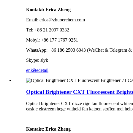
Kontakt: Erica Zheng
Email: erica@zhuoerchem.com
Tel: +86 21 2097 0332
Mobyl: +86 177 1767 9251
WhatsApp: +86 186 2503 6043 (WeChat & Telegram & 
Skype: slyk
enkête
detail
Optical Brightener CXT Fluorescent Brigh
Optical brightener CXT dizze rige fan fluorescent whiten
easkje ekstreem hege witheid fan katoen stoffen mei help
Kontakt: Erica Zheng