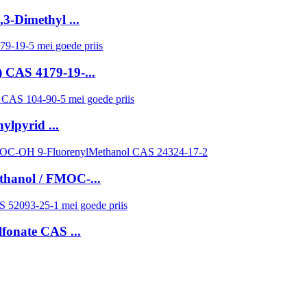
,3-Dimethyl ...
 CAS 4179-19-...
ylpyrid ...
thanol / FMOC-...
fonate CAS ...