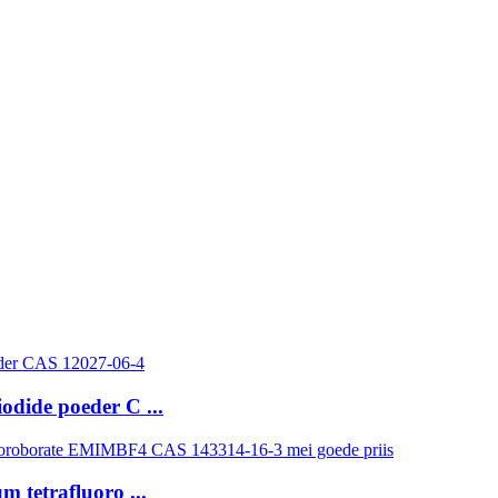
dide poeder C ...
 tetrafluoro ...