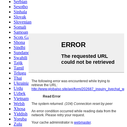
Serbian
Sesotho
Sinhala
Slovak
Slovenian
Somali
Samoan
Scots Gaelic
Shona
Sindhi
Sundanese
Swahili
Tajik
Tamil
Telugu
Thai
Ukrainian
Urdu
Uzbek
Vietnamese
Welsh
Xhosa
Yiddish
Yoruba
Zulu