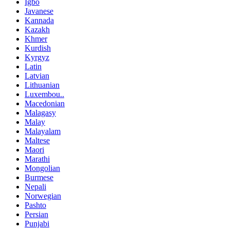
Igbo
Javanese
Kannada
Kazakh
Khmer
Kurdish
Kyrgyz
Latin
Latvian
Lithuanian
Luxembou..
Macedonian
Malagasy
Malay
Malayalam
Maltese
Maori
Marathi
Mongolian
Burmese
Nepali
Norwegian
Pashto
Persian
Punjabi