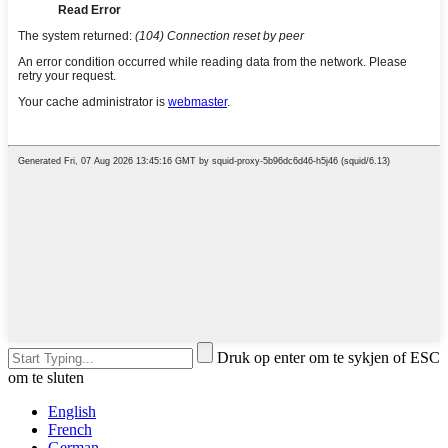
Druk op enter om te sykjen of ESC
om te sluten
English
French
German