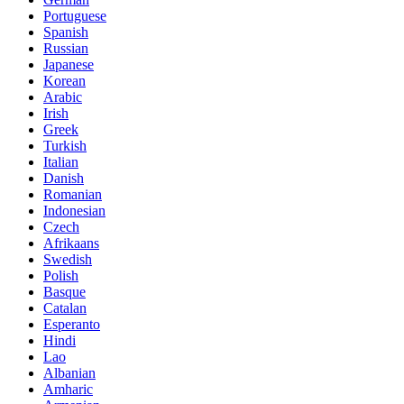
Portuguese
Spanish
Russian
Japanese
Korean
Arabic
Irish
Greek
Turkish
Italian
Danish
Romanian
Indonesian
Czech
Afrikaans
Swedish
Polish
Basque
Catalan
Esperanto
Hindi
Lao
Albanian
Amharic