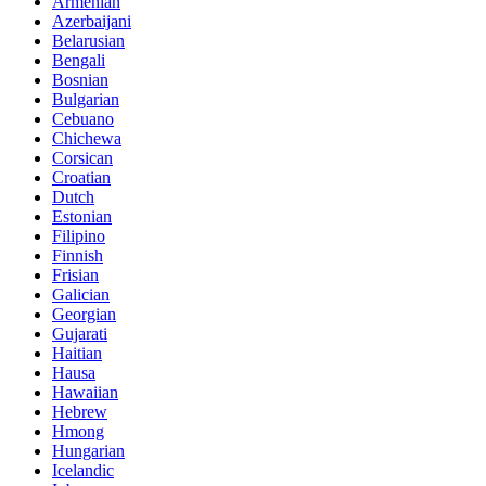
Armenian
Azerbaijani
Belarusian
Bengali
Bosnian
Bulgarian
Cebuano
Chichewa
Corsican
Croatian
Dutch
Estonian
Filipino
Finnish
Frisian
Galician
Georgian
Gujarati
Haitian
Hausa
Hawaiian
Hebrew
Hmong
Hungarian
Icelandic