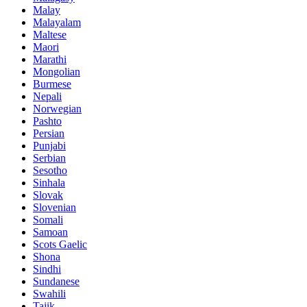
Malay
Malayalam
Maltese
Maori
Marathi
Mongolian
Burmese
Nepali
Norwegian
Pashto
Persian
Punjabi
Serbian
Sesotho
Sinhala
Slovak
Slovenian
Somali
Samoan
Scots Gaelic
Shona
Sindhi
Sundanese
Swahili
Tajik