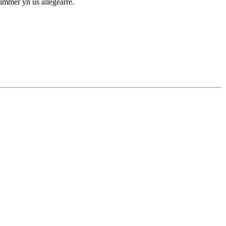
nimmer yn ús allegearre.