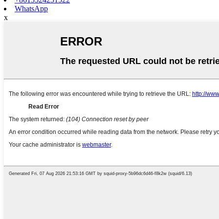
WhatsApp
x