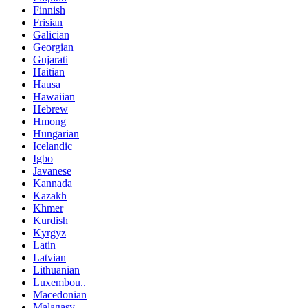
Finnish
Frisian
Galician
Georgian
Gujarati
Haitian
Hausa
Hawaiian
Hebrew
Hmong
Hungarian
Icelandic
Igbo
Javanese
Kannada
Kazakh
Khmer
Kurdish
Kyrgyz
Latin
Latvian
Lithuanian
Luxembou..
Macedonian
Malagasy