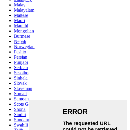
Malay
Malayalam
Maltese
Maori
Marathi
Mongolian
Burmese
Nepali
Norwegian
Pashto
Persian
Punjabi
Serbian
Sesotho
Sinhala
Slovak
Slovenian
Somali
Samoan
Scots Gaelic
Shona
Sindhi
Sundanese
Swahili