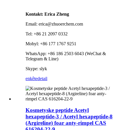
Kontakt: Erica Zheng
Email: erica@zhuoerchem.com
Tel: +86 21 2097 0332
Mobyl: +86 177 1767 9251
WhatsApp: +86 186 2503 6043 (WeChat &
Telegram & Line)
Skype: slyk
enkête
detail
Kosmetyske peptide Acetyl
hexapeptide-3 / Acetyl hexapeptide-8
(Argireline) foar anty-rimpel CAS
616204-22-9