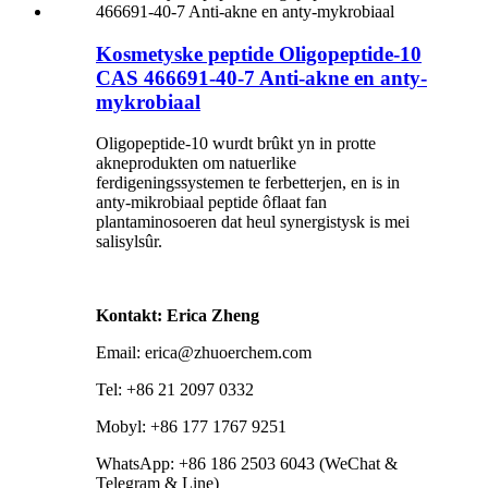
Kosmetyske peptide Oligopeptide-10
CAS 466691-40-7 Anti-akne en anty-
mykrobiaal
Oligopeptide-10 wurdt brûkt yn in protte
akneprodukten om natuerlike
ferdigeningssystemen te ferbetterjen, en is in
anty-mikrobiaal peptide ôflaat fan
plantaminosoeren dat heul synergistysk is mei
salisylsûr.
Kontakt: Erica Zheng
Email: erica@zhuoerchem.com
Tel: +86 21 2097 0332
Mobyl: +86 177 1767 9251
WhatsApp: +86 186 2503 6043 (WeChat &
Telegram & Line)