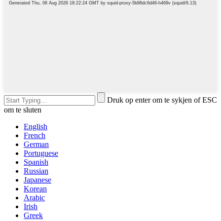
Druk op enter om te sykjen of ESC
om te sluten
English
French
German
Portuguese
Spanish
Russian
Japanese
Korean
Arabic
Irish
Greek