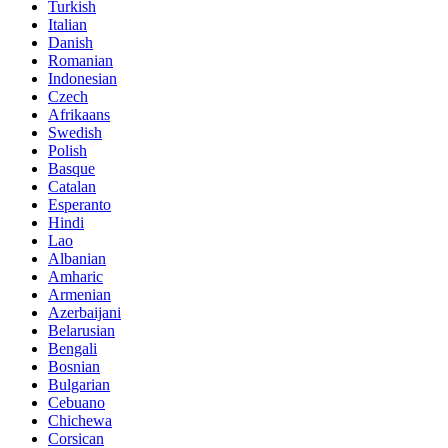
Turkish
Italian
Danish
Romanian
Indonesian
Czech
Afrikaans
Swedish
Polish
Basque
Catalan
Esperanto
Hindi
Lao
Albanian
Amharic
Armenian
Azerbaijani
Belarusian
Bengali
Bosnian
Bulgarian
Cebuano
Chichewa
Corsican