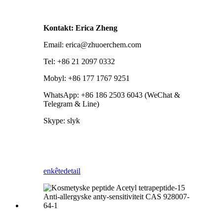
Kontakt: Erica Zheng
Email: erica@zhuoerchem.com
Tel: +86 21 2097 0332
Mobyl: +86 177 1767 9251
WhatsApp: +86 186 2503 6043 (WeChat &
Telegram & Line)
Skype: slyk
enkête
detail