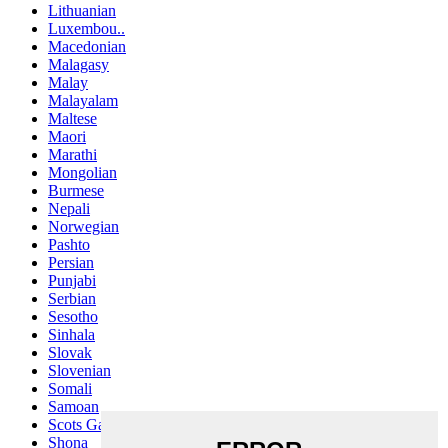
Lithuanian
Luxembou..
Macedonian
Malagasy
Malay
Malayalam
Maltese
Maori
Marathi
Mongolian
Burmese
Nepali
Norwegian
Pashto
Persian
Punjabi
Serbian
Sesotho
Sinhala
Slovak
Slovenian
Somali
Samoan
Scots Gaelic
Shona