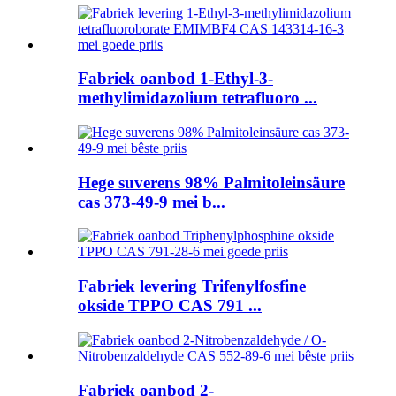
Fabriek oanbod 1-Ethyl-3-
methylimidazolium tetrafluoro ...
Hege suverens 98% Palmitoleinsäure
cas 373-49-9 mei b...
Fabriek levering Trifenylfosfine
okside TPPO CAS 791 ...
Fabriek oanbod 2-