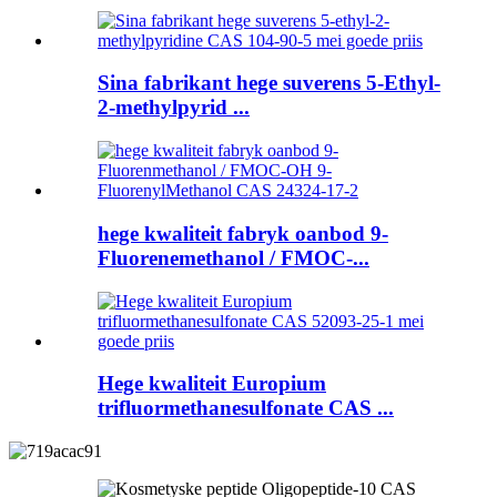
Sina fabrikant hege suverens 5-Ethyl-
2-methylpyrid ...
hege kwaliteit fabryk oanbod 9-
Fluorenemethanol / FMOC-...
Hege kwaliteit Europium
trifluormethanesulfonate CAS ...