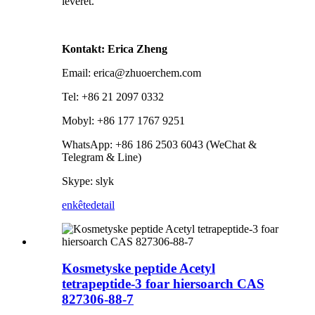
leveret.
Kontakt: Erica Zheng
Email: erica@zhuoerchem.com
Tel: +86 21 2097 0332
Mobyl: +86 177 1767 9251
WhatsApp: +86 186 2503 6043 (WeChat &
Telegram & Line)
Skype: slyk
enkête
detail
Kosmetyske peptide Acetyl
tetrapeptide-3 foar hiersoarch CAS
827306-88-7