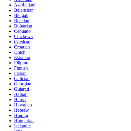
Azerbaijani
Belarusian
Bengali
Bosnian
Bulgarian
Cebuano
Chichewa
Corsican
Croatian
Dutch
Estonian
Filipino
Finnish
Frisian
Galician
Georgian
Gujarati
Haitian
Hausa
Hawaiian
Hebrew
Hmong
Hungarian
Icelandic