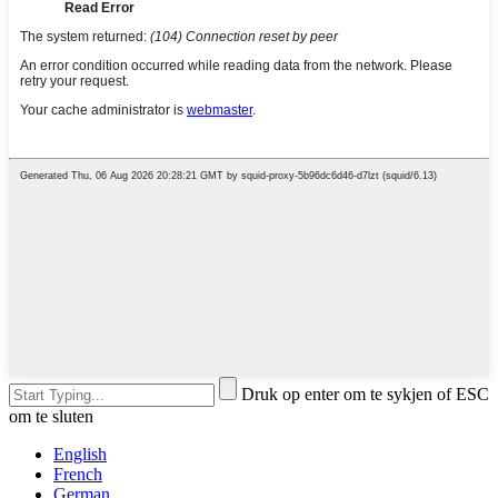
Druk op enter om te sykjen of ESC
om te sluten
English
French
German