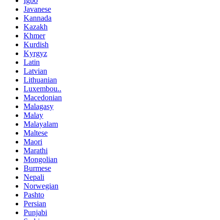
Igbo
Javanese
Kannada
Kazakh
Khmer
Kurdish
Kyrgyz
Latin
Latvian
Lithuanian
Luxembou..
Macedonian
Malagasy
Malay
Malayalam
Maltese
Maori
Marathi
Mongolian
Burmese
Nepali
Norwegian
Pashto
Persian
Punjabi