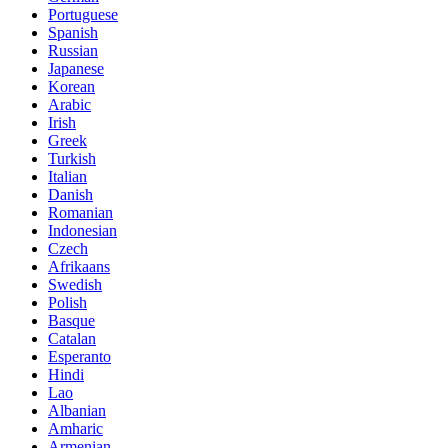
Portuguese
Spanish
Russian
Japanese
Korean
Arabic
Irish
Greek
Turkish
Italian
Danish
Romanian
Indonesian
Czech
Afrikaans
Swedish
Polish
Basque
Catalan
Esperanto
Hindi
Lao
Albanian
Amharic
Armenian