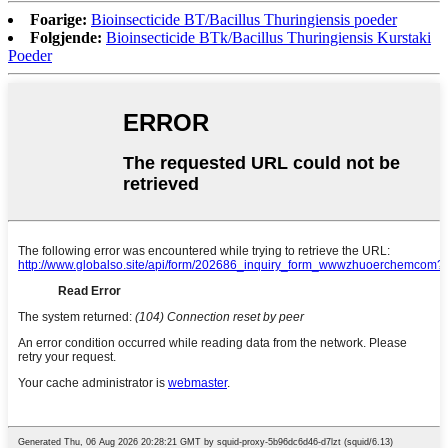
Foarige:
Bioinsecticide BT/Bacillus Thuringiensis poeder
Folgjende:
Bioinsecticide BTk/Bacillus Thuringiensis Kurstaki
Poeder