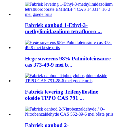
Fabriek oanbod 1-Ethyl-3-
methylimidazolium tetrafluoro ...
Hege suverens 98% Palmitoleinsäure
cas 373-49-9 mei b...
Fabriek levering Trifenylfosfine
okside TPPO CAS 791 ...
Fabriek oanbod 2-