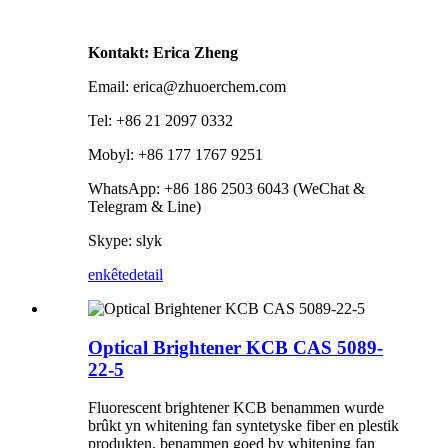
Kontakt: Erica Zheng
Email: erica@zhuoerchem.com
Tel: +86 21 2097 0332
Mobyl: +86 177 1767 9251
WhatsApp: +86 186 2503 6043 (WeChat &
Telegram & Line)
Skype: slyk
enkête
detail
Optical Brightener KCB CAS 5089-
22-5
Fluorescent brightener KCB benammen wurde
brûkt yn whitening fan syntetyske fiber en plestik
produkten, benammen goed by whitening fan