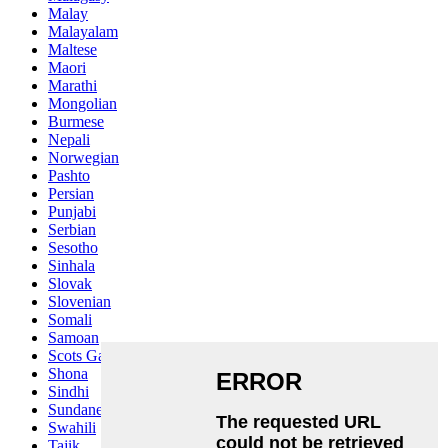
Malay
Malayalam
Maltese
Maori
Marathi
Mongolian
Burmese
Nepali
Norwegian
Pashto
Persian
Punjabi
Serbian
Sesotho
Sinhala
Slovak
Slovenian
Somali
Samoan
Scots Gaelic
Shona
Sindhi
Sundanese
Swahili
Tajik