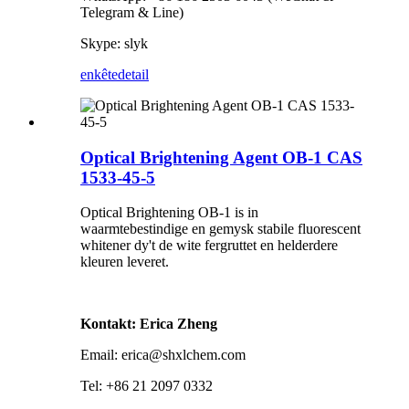
Telegram & Line)
Skype: slyk
enkête
detail
Optical Brightening Agent OB-1 CAS
1533-45-5
Optical Brightening OB-1 is in
waarmtebestindige en gemysk stabile fluorescent
whitener dy't de wite fergruttet en helderdere
kleuren leveret.
Kontakt: Erica Zheng
Email: erica@shxlchem.com
Tel: +86 21 2097 0332