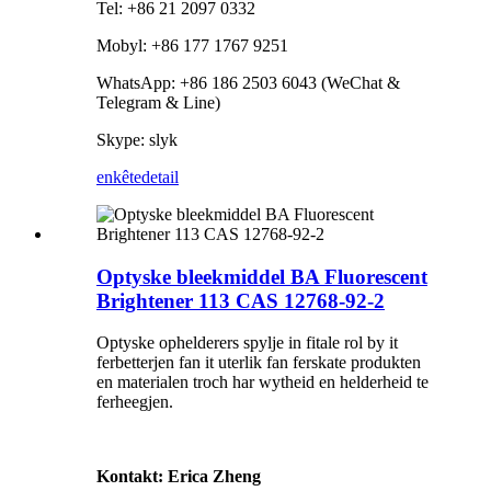
Tel: +86 21 2097 0332
Mobyl: +86 177 1767 9251
WhatsApp: +86 186 2503 6043 (WeChat &
Telegram & Line)
Skype: slyk
enkête
detail
Optyske bleekmiddel BA Fluorescent
Brightener 113 CAS 12768-92-2
Optyske ophelderers spylje in fitale rol by it
ferbetterjen fan it uterlik fan ferskate produkten
en materialen troch har wytheid en helderheid te
ferheegjen.
Kontakt: Erica Zheng