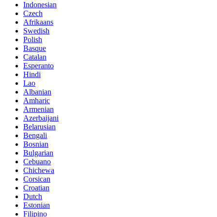
Indonesian
Czech
Afrikaans
Swedish
Polish
Basque
Catalan
Esperanto
Hindi
Lao
Albanian
Amharic
Armenian
Azerbaijani
Belarusian
Bengali
Bosnian
Bulgarian
Cebuano
Chichewa
Corsican
Croatian
Dutch
Estonian
Filipino