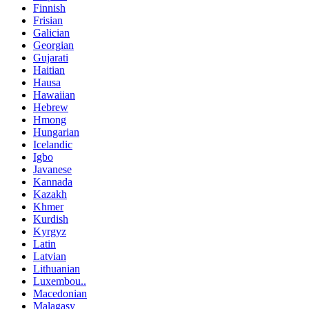
Finnish
Frisian
Galician
Georgian
Gujarati
Haitian
Hausa
Hawaiian
Hebrew
Hmong
Hungarian
Icelandic
Igbo
Javanese
Kannada
Kazakh
Khmer
Kurdish
Kyrgyz
Latin
Latvian
Lithuanian
Luxembou..
Macedonian
Malagasy