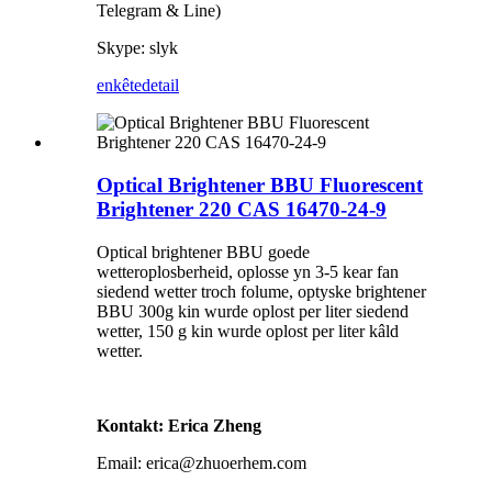
Telegram & Line)
Skype: slyk
enkête
detail
Optical Brightener BBU Fluorescent
Brightener 220 CAS 16470-24-9
Optical brightener BBU goede
wetteroplosberheid, oplosse yn 3-5 kear fan
siedend wetter troch folume, optyske brightener
BBU 300g kin wurde oplost per liter siedend
wetter, 150 g kin wurde oplost per liter kâld
wetter.
Kontakt: Erica Zheng
Email: erica@zhuoerhem.com