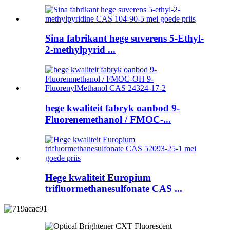
Sina fabrikant hege suverens 5-Ethyl-
2-methylpyrid ...
hege kwaliteit fabryk oanbod 9-
Fluorenemethanol / FMOC-...
Hege kwaliteit Europium
trifluormethanesulfonate CAS ...