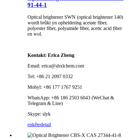
91-44-1
Optical brightener SWN (optical brightener 140)
wurdt brûkt yn opheldering acetate fiber,
polyester fiber, polyamide fiber, acetic acid fiber
en wol.
Kontakt: Erica Zheng
Email: erica@shxlchem.com
Tel: +86 21 2097 0332
Mobyl: +86 177 1767 9251
WhatsApp: +86 186 2503 6043 (WeChat &
Telegram & Line)
Skype: slyk
enkête
detail