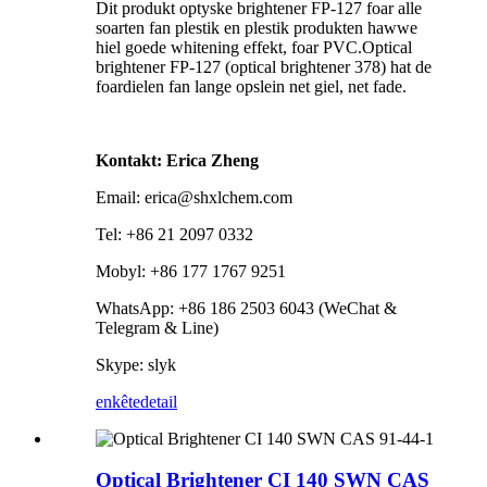
Dit produkt optyske brightener FP-127 foar alle
soarten fan plestik en plestik produkten hawwe
hiel goede whitening effekt, foar PVC.Optical
brightener FP-127 (optical brightener 378) hat de
foardielen fan lange opslein net giel, net fade.
Kontakt: Erica Zheng
Email: erica@shxlchem.com
Tel: +86 21 2097 0332
Mobyl: +86 177 1767 9251
WhatsApp: +86 186 2503 6043 (WeChat &
Telegram & Line)
Skype: slyk
enkête
detail
Optical Brightener CI 140 SWN CAS