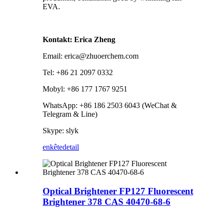
EVA.
Kontakt: Erica Zheng
Email: erica@zhuoerchem.com
Tel: +86 21 2097 0332
Mobyl: +86 177 1767 9251
WhatsApp: +86 186 2503 6043 (WeChat &
Telegram & Line)
Skype: slyk
enkête
detail
Optical Brightener FP127 Fluorescent
Brightener 378 CAS 40470-68-6