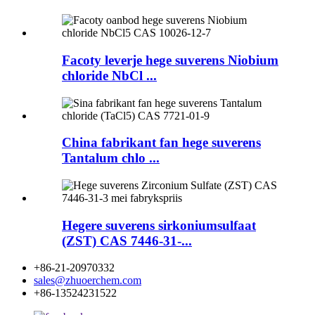
Facoty leverje hege suverens Niobium
chloride NbCl ...
China fabrikant fan hege suverens
Tantalum chlo ...
Hegere suverens sirkoniumsulfaat
(ZST) CAS 7446-31-...
+86-21-20970332
sales@zhuoerchem.com
+86-13524231522