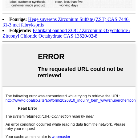
Foarige:
Hege suverens Zirconium Sulfate (ZST) CAS 7446-
31-3 mei fabrykspriis
Folgjende:
Fabrikant oanbod ZOC / Zirconium Oxychloride /
Zirconyl Chloride Octahydrate CAS 13520-92-8