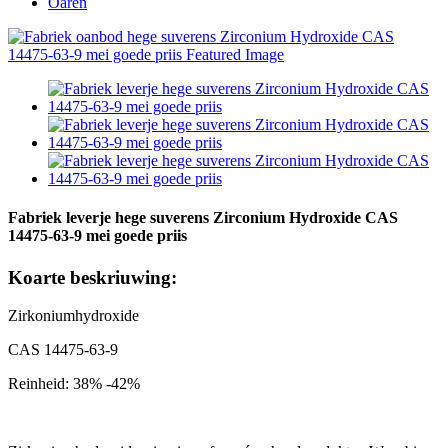
Oaren
Fabriek leverje hege suverens Zirconium Hydroxide CAS
14475-63-9 mei goede priis
Koarte beskriuwing:
Zirkoniumhydroxide
CAS 14475-63-9
Reinheid: 38% -42%