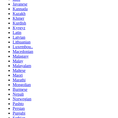
Javanese
Kannada
Kazakh
Khmer
Kurdish
Kyrgyz
Latin
Latvian
Lithuanian
Luxembou..
Macedonian
Malagasy
Malay
Malayalam
Maltese
Maori
Marathi
Mongolian
Burmese
Nepali
Norwegian
Pashto
Persian
Punjabi
Serbian