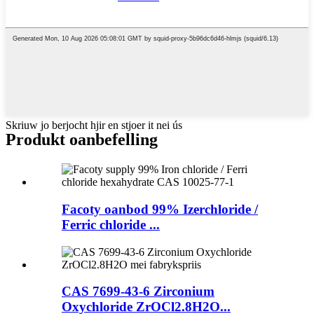
Skriuw jo berjocht hjir en stjoer it nei ús
Produkt oanbefelling
Facoty oanbod 99% Izerchloride /
Ferric chloride ...
CAS 7699-43-6 Zirconium
Oxychloride ZrOCl2.8H2O...