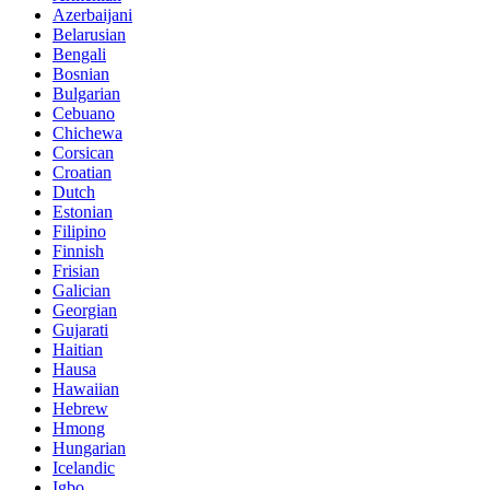
Azerbaijani
Belarusian
Bengali
Bosnian
Bulgarian
Cebuano
Chichewa
Corsican
Croatian
Dutch
Estonian
Filipino
Finnish
Frisian
Galician
Georgian
Gujarati
Haitian
Hausa
Hawaiian
Hebrew
Hmong
Hungarian
Icelandic
Igbo