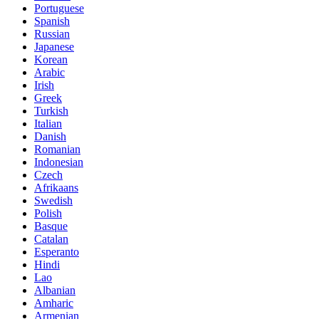
Portuguese
Spanish
Russian
Japanese
Korean
Arabic
Irish
Greek
Turkish
Italian
Danish
Romanian
Indonesian
Czech
Afrikaans
Swedish
Polish
Basque
Catalan
Esperanto
Hindi
Lao
Albanian
Amharic
Armenian