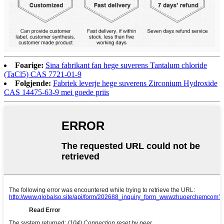
Foarige:
Sina fabrikant fan hege suverens Tantalum chloride
(TaCl5) CAS 7721-01-9
Folgjende:
Fabriek leverje hege suverens Zirconium Hydroxide
CAS 14475-63-9 mei goede priis