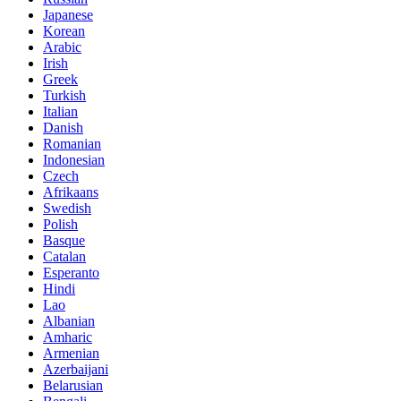
Japanese
Korean
Arabic
Irish
Greek
Turkish
Italian
Danish
Romanian
Indonesian
Czech
Afrikaans
Swedish
Polish
Basque
Catalan
Esperanto
Hindi
Lao
Albanian
Amharic
Armenian
Azerbaijani
Belarusian