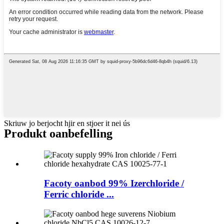
Skriuw jo berjocht hjir en stjoer it nei ús
Produkt oanbefelling
Facoty oanbod 99% Izerchloride /
Ferric chloride ...