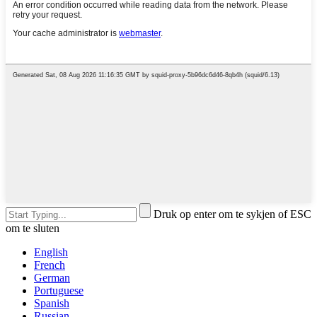
Druk op enter om te sykjen of ESC
om te sluten
English
French
German
Portuguese
Spanish
Russian