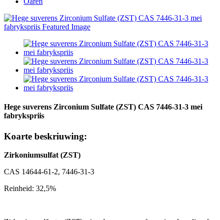
Oaren
Hege suverens Zirconium Sulfate (ZST) CAS 7446-31-3 mei
fabrykspriis
Koarte beskriuwing:
Zirkoniumsulfat (ZST)
CAS 14644-61-2, 7446-31-3
Reinheid: 32,5%