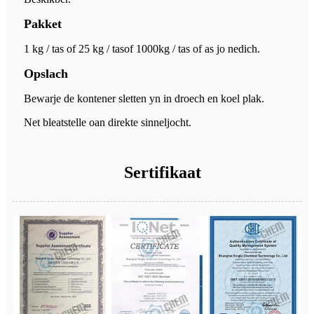
Pakket
1 kg / tas of 25 kg / tas
of 1000kg / tas of as jo nedich.
Opslach
Bewarje de kontener sletten yn in droech en koel plak.
Net bleatstelle oan direkte sinneljocht.
Sertifikaat