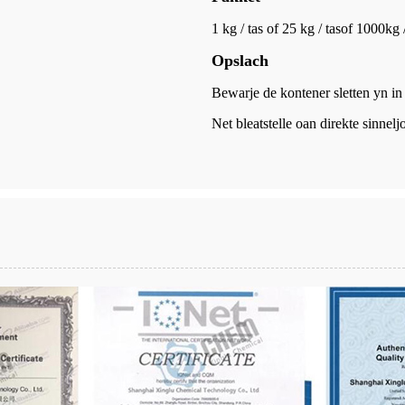
1 kg / tas of 25 kg / tas
of 1000kg /
Opslach
Bewarje de kontener sletten yn in
Net bleatstelle oan direkte sinnelj