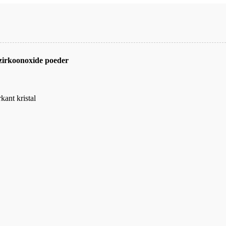
/zirkoonoxide poeder
kant kristal