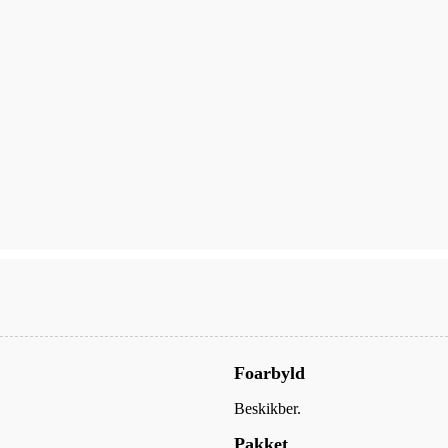
Foarbyld
Beskikber.
Pakket