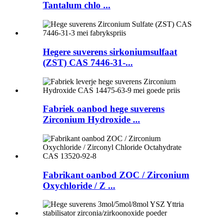
Tantalum chlo ...
Hegere suverens sirkoniumsulfaat
(ZST) CAS 7446-31-...
Fabriek oanbod hege suverens
Zirconium Hydroxide ...
Fabrikant oanbod ZOC / Zirconium
Oxychloride / Z ...