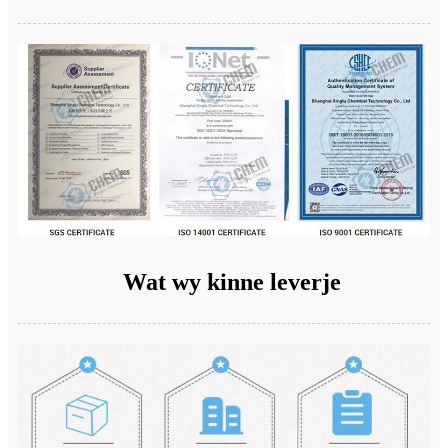
Wat wy kinne leverje