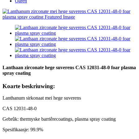
Oaren
Lanthaan zirconate hege suverens CAS 12031-48-0 foar plasma
spray coating
Koarte beskriuwing:
Lanthanum sirkonaat mei hege suverens
CAS 12031-48-0
Gebrûk: thermyske barriêrecoatings, plasma spray coating
Spesifikaasje: 99.9%