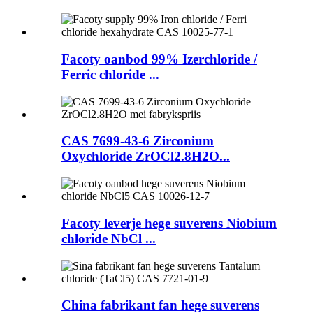
Facoty oanbod 99% Izerchloride /
Ferric chloride ...
CAS 7699-43-6 Zirconium
Oxychloride ZrOCl2.8H2O...
Facoty leverje hege suverens Niobium
chloride NbCl ...
China fabrikant fan hege suverens