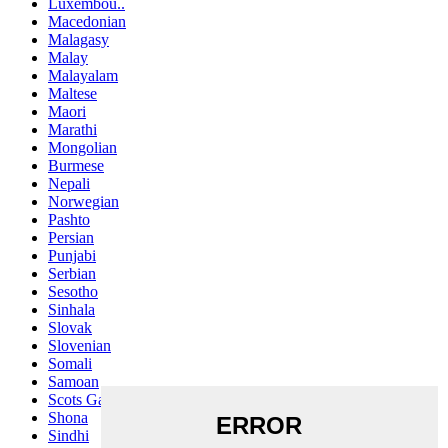
Luxembou..
Macedonian
Malagasy
Malay
Malayalam
Maltese
Maori
Marathi
Mongolian
Burmese
Nepali
Norwegian
Pashto
Persian
Punjabi
Serbian
Sesotho
Sinhala
Slovak
Slovenian
Somali
Samoan
Scots Gaelic
Shona
Sindhi