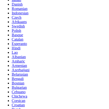
Danish
Romanian
Indonesian
Czech
Afrikaans
Swedish
Polish
Basque
Catalan
Esperanto
Hindi
Lao
Albanian
Amharic
Armenian
Azerbaijani
Belarusian
Bengali
Bosnian
Bulgarian
Cebuano
Chichewa
Corsican
Croatian