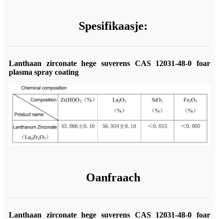
Spesifikaasje:
Lanthaan zirconate hege suverens CAS 12031-48-0 foar
plasma spray coating
Oanfraach
Lanthaan zirconate hege suverens CAS 12031-48-0 foar